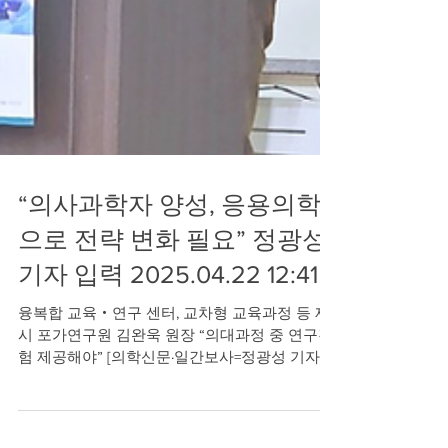
“의사과학자 양성, 응용의학
으로 전략 변화 필요” 정광성
기자 입력 2025.04.22 12:41
융복합 교육‧연구 센터, 교차형 교육과정 등 제
시 포가연구원 김완욱 원장 “의대과정 중 연구경
험 제공해야” [의학신문·일간보사=정광성 기자]
전...