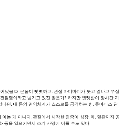
일어났을 때 온몸이 뻣뻣하고, 관절 마디마디가 붓고 열나고 쑤실 
 관절염이라고 넘기고 있진 않은가? 하지만 뻣뻣함이 장시간 지
다면, 내 몸의 면역체계가 스스로를 공격하는 병, 류마티스 관
아는 게 아니다. 관절에서 시작한 염증이 심장, 폐, 혈관까지 공
화 등을 일으키면서 조기 사망에 이를 수도 있다. 