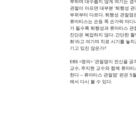
부하며 대수롭지 않게 여기는 경우
관절이 아프면 대부분 ‘퇴행성 관
부위부터 다르다. 퇴행성 관절염은
류마티스는 손등 쪽 손가락 마디나
가 들수록 퇴행성과 류마티스 관
진단은 복잡하지 않다. 간단한 
화’라고 여기며 치료 시기를 놓치
기고 있진 않은가?
EBS <명의> ‘관절염이 전신을 
교수, 주지현 교수와 함께 류마티스
한다 – 류마티스 관절염’ 편은 5월 
에서 다시 볼 수 있다.