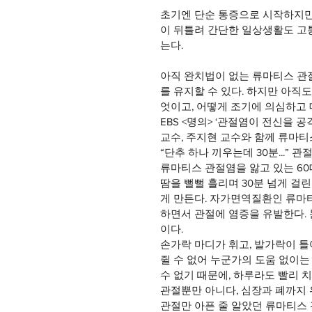
초기엔 단순 통증으로 시작하지만
이 뒤틀려 간단한 일상생활도 고
는다. 
아직 완치법이 없는 류마티스 관
를 유지할 수 있다. 하지만 아직
엇이고, 어떻게 조기에 의심하고
EBS <명의> ‘관절염이 전신을 
교수, 주지현 교수와 함께 류마티
“단추 하나 끼우는데 30분...”
류마티스 관절염을 앓고 있는 60
땀을 뻘뻘 흘리며 30분 넘게 걸
게 만든다. 자가면역질환인 류마
하면서 관절에 염증을 유발한다.
이다.
손가락 마디가 휘고, 발가락이 
쥘 수 없어 누군가의 도움 없이는
수 없기 때문에, 하루라도 빨리 치
관절뿐만 아니다, 심장과 폐까지
관절만 아픈 줄 알았던 류마티스