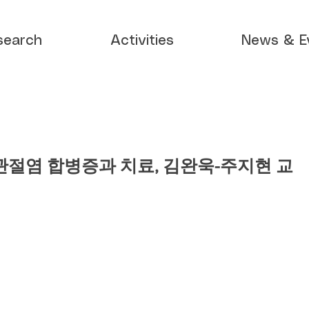
search
Activities
News & E
스 관절염 합병증과 치료, 김완욱-주지현 교