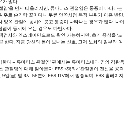
가 많다.
절염’을 먼저 떠올리지만, 류마티스 관절염은 통증이 나타나는 
 주로 손가락 끝마디나 무릎 안쪽처럼 특정 부위가 아픈 반면, 
 양쪽 관절에 동시에 붓고 통증이 나타나는 경우가 많다. 나이
절염이 동시에 오는 경우도 다반사다.
혈액검사와 엑스레이만으로도 확인 가능하지만, 초기 증상을 ‘노
곤 한다. 지금 당신의 몸이 보내는 신호, 그저 노화의 일부라 여
공격한다 – 류마티스 관절염’ 편에서는 류마티스내과 명의 김완욱 
 관절염에 대해 알아본다. EBS <명의> ‘관절염이 전신을 공격
9일(금) 밤 9시 55분에 EBS 1TV에서 방송되며, EBS 홈페이지