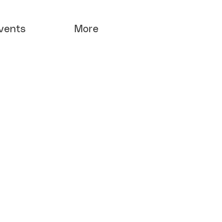
vents
More