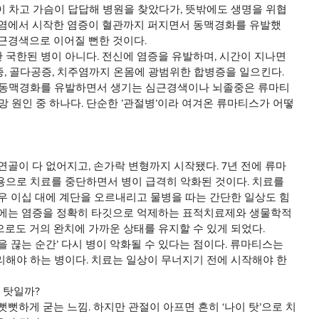
이 차고 가슴이 답답해 병원을 찾았다가, 뜻밖에도 생명을 위협
절염에서 시작한 염증이 혈관까지 퍼지면서 동맥경화를 유발했
심근경색으로 이어질 뻔한 것이다.
국한된 병이 아니다. 전신에 염증을 유발하며, 시간이 지나면 
, 골다공증, 치주염까지 온몸에 광범위한 합병증을 일으킨다. 
 동맥경화를 유발하면서 생기는 심근경색이나 뇌졸중은 류마티
망 원인 중 하나다. 단순한 ’관절병’이라 여겨온 류마티스가 어떻
연골이 다 없어지고, 손가락 변형까지 시작됐다. 7년 전에 류마
용으로 치료를 중단하면서 병이 급격히 악화된 것이다. 치료를 
우 이십 대에 계단을 오르내리고 물병을 따는 간단한 일상도 힘
근에는 염증을 정확히 타깃으로 억제하는 표적치료제와 생물학적 
로도 거의 완치에 가까운 상태를 유지할 수 있게 되었다.
을 끊는 순간’ 다시 병이 악화될 수 있다는 점이다. 류마티스는 
리해야 하는 병이다. 치료는 일상이 무너지기 전에 시작해야 한
 탓일까?
뻣뻣하게 굳는 느낌. 하지만 관절이 아프면 흔히 ‘나이 탓’으로 치