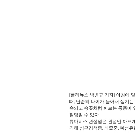
[폴리뉴스 박병규 기자] 아침에 
때, 단순히 나이가 들어서 생기는
속되고 송곳처럼 찌르는 통증이 있
절염일 수 있다.
류마티스 관절염은 관절만 아프게 
격해 심근경색증, 뇌졸중, 폐섬유