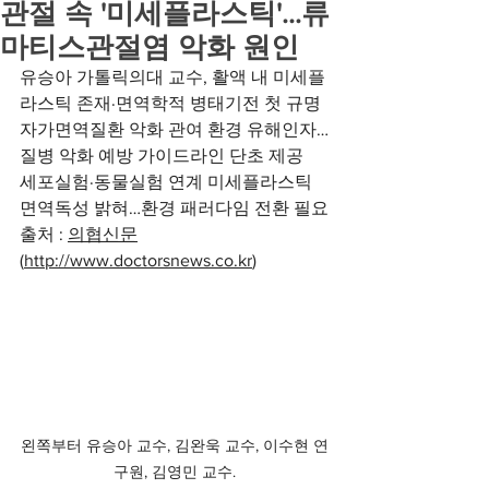
관절 속 '미세플라스틱'…류
마티스관절염 악화 원인
유승아 가톨릭의대 교수, 활액 내 미세플
라스틱 존재·면역학적 병태기전 첫 규명
자가면역질환 악화 관여 환경 유해인자…
질병 악화 예방 가이드라인 단초 제공
세포실험·동물실험 연계 미세플라스틱 
면역독성 밝혀…환경 패러다임 전환 필요
출처 : 
의협신문
(
http://www.doctorsnews.co.kr
)
왼쪽부터 유승아 교수, 김완욱 교수, 이수현 연
구원, 김영민 교수.