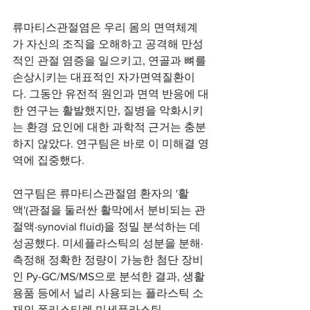
류마티스관절염은 우리 몸의 면역체계
가 자신의 조직을 오해하고 공격해 만성
적인 관절 염증을 일으키고, 연골과 뼈를 
손상시키는 대표적인 자가면역질환이
다. 그동안 유전적 원인과 면역 반응에 대
한 연구는 활발했지만, 질병을 악화시키
는 환경 요인에 대한 과학적 근거는 충분
하지 않았다. 연구팀은 바로 이 미해결 영
역에 집중했다.
연구팀은 류마티스관절염 환자의 '활
액'(관절을 둘러싼 활막에서 분비되는 관
절액·synovial fluid)을 정밀 분석하는 데 
성공했다. 미세플라스틱의 성분을 분해·
측정해 정확한 정량이 가능한 첨단 장비
인 Py-GC/MS/MS으로 분석한 결과, 생활
용품 등에서 널리 사용되는 플라스틱 소
재인 폴리스티렌 미세플라스틱