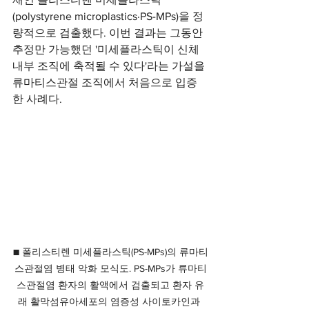
(polystyrene microplastics·PS-MPs)을 정
량적으로 검출했다. 이번 결과는 그동안 
추정만 가능했던 '미세플라스틱이 신체 
내부 조직에 축적될 수 있다'라는 가설을 
류마티스관절 조직에서 처음으로 입증
한 사례다.
■ 폴리스티렌 미세플라스틱(PS-MPs)의 류마티
스관절염 병태 악화 모식도. PS-MPs가 류마티
스관절염 환자의 활액에서 검출되고 환자 유
래 활막섬유아세포의 염증성 사이토카인과 