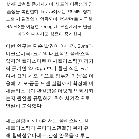
MMP 발현을 증가시키며, 세포의 이동성과 침
습성을 촉진한다. In vivo에서는 PS-MPs 장기 
노출 시 관절염이 악화되며, PS-MPs로 자극한 
RA-FLS를 이용한 xenograft 모델에서도 연골 
파괴와 대식세포 침윤이 증가한다.
이번 연구는 단순 발견이 아니라, 5μm(마
이크로미터) 크기의 대표적인 플라스틱 
입자인 폴리스티렌 미세플라스틱(머리카
락 굵기인 약 70μm보다 훨씬 작은 크기
여서 쉽게 세포 속으로 침투가 가능)을 이
용해, 세포·동물 모델 실험까지 확장해 미
세플라스틱이 관절염을 어떻게 악화시키
는지 원인을 규명하기 위해 체계적으로 
면밀히 분석했다. 
세포실험(in vitro)에서는 폴리스티렌 미
세플라스틱이 류마티스관절염 환자 유
래 활막섬유아세포(관절 안쪽을 이루는 