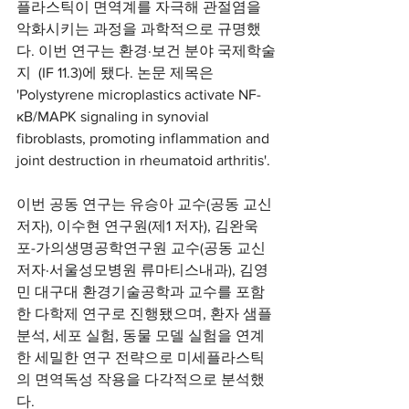
플라스틱이 면역계를 자극해 관절염을 
악화시키는 과정을 과학적으로 규명했
다. 이번 연구는 환경·보건 분야 국제학술
지  (IF 11.3)에 됐다. 논문 제목은 
'Polystyrene microplastics activate NF-
κB/MAPK signaling in synovial 
fibroblasts, promoting inflammation and 
joint destruction in rheumatoid arthritis'. 
이번 공동 연구는 유승아 교수(공동 교신
저자), 이수현 연구원(제1 저자), 김완욱 
포-가의생명공학연구원 교수(공동 교신
저자·서울성모병원 류마티스내과), 김영
민 대구대 환경기술공학과 교수를 포함
한 다학제 연구로 진행됐으며, 환자 샘플 
분석, 세포 실험, 동물 모델 실험을 연계
한 세밀한 연구 전략으로 미세플라스틱
의 면역독성 작용을 다각적으로 분석했
다.